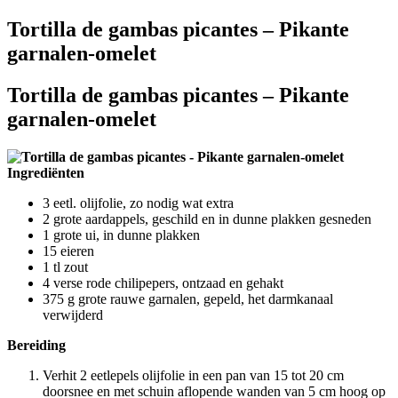
Tortilla de gambas picantes – Pikante
garnalen-omelet
Tortilla de gambas picantes – Pikante
garnalen-omelet
Ingrediënten
3 eetl. olijfolie, zo nodig wat extra
2 grote aardappels, geschild en in dunne plakken gesneden
1 grote ui, in dunne plakken
15 eieren
1 tl zout
4 verse rode chilipepers, ontzaad en gehakt
375 g grote rauwe garnalen, gepeld, het darmkanaal
verwijderd
Bereiding
Verhit 2 eetlepels olijfolie in een pan van 15 tot 20 cm
doorsnee en met schuin aflopende wanden van 5 cm hoog op