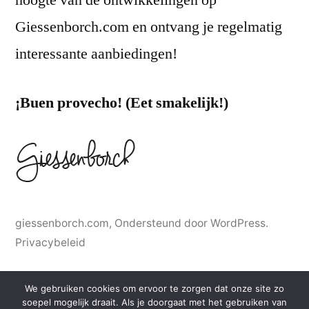
Giessenborch.com en ontvang je regelmatig
interessante aanbiedingen!
¡Buen provecho! (Eet smakelijk!)
giessenborch.com
,
Ondersteund door WordPress.
Privacybeleid
We gebruiken cookies om ervoor te zorgen dat onze site zo
soepel mogelijk draait. Als je doorgaat met het gebruiken van