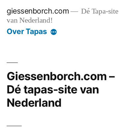
Ga
giessenborch.com
Dé Tapa-site
naar
van Nederland!
de
Over Tapas
inhoud
Giessenborch.com –
Dé tapas-site van
Nederland