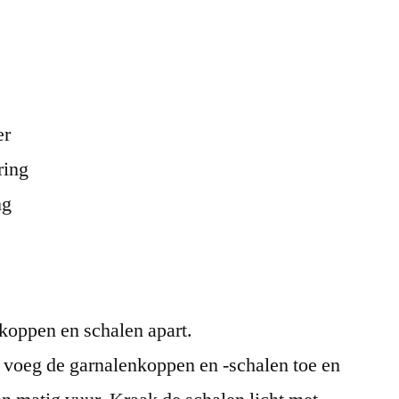
er
ring
ng
 koppen en schalen apart.
, voeg de garnalenkoppen en -schalen toe en