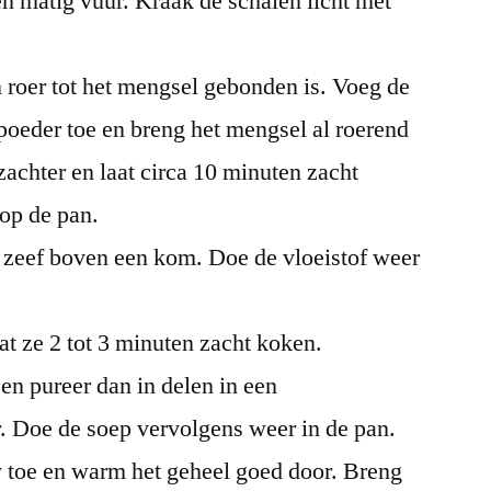
n matig vuur. Kraak de schalen licht met
 roer tot het mengsel gebonden is. Voeg de
poeder toe en breng het mengsel al roerend
zachter en laat circa 10 minuten zacht
op de pan.
 zeef boven een kom. Doe de vloeistof weer
at ze 2 tot 3 minuten zacht koken.
 en pureer dan in delen in een
. Doe de soep vervolgens weer in de pan.
 toe en warm het geheel goed door. Breng