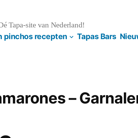
é Tapa-site van Nederland!
n pinchos recepten
Tapas Bars
Nieu
amarones – Garnale