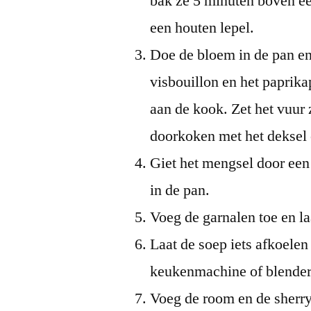
bak ze 5 minuten boven ee
een houten lepel.
Doe de bloem in de pan en
visbouillon en het paprika
aan de kook. Zet het vuur 
doorkoken met het deksel 
Giet het mengsel door een
in de pan.
Voeg de garnalen toe en la
Laat de soep iets afkoelen
keukenmachine of blender
Voeg de room en de sherry