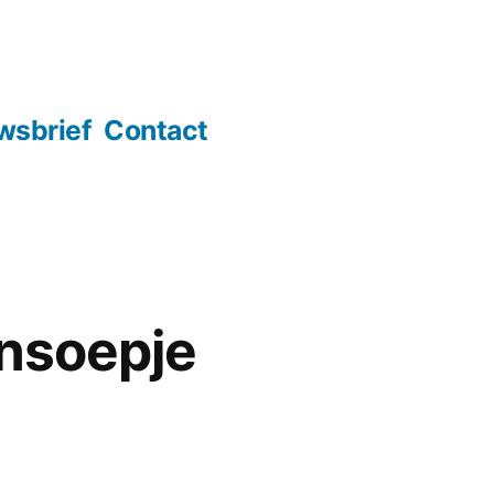
wsbrief
Contact
nsoepje