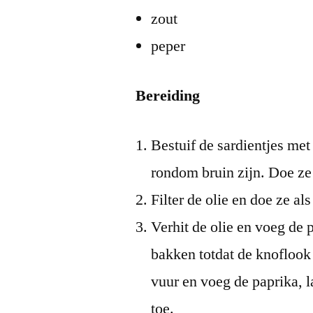
zout
peper
Bereiding
Bestuif de sardientjes met 
rondom bruin zijn. Doe ze
Filter de olie en doe ze al
Verhit de olie en voeg de 
bakken totdat de knoflook
vuur en voeg de paprika, l
toe.