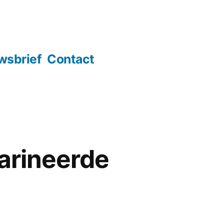
wsbrief
Contact
arineerde