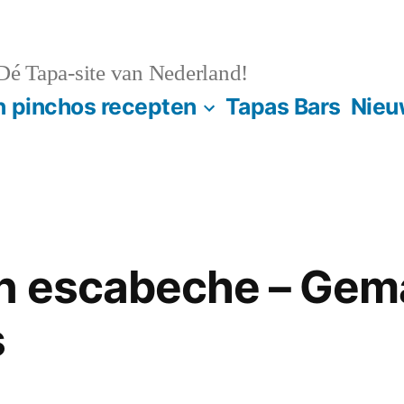
é Tapa-site van Nederland!
n pinchos recepten
Tapas Bars
Nieu
en escabeche – Gem
s