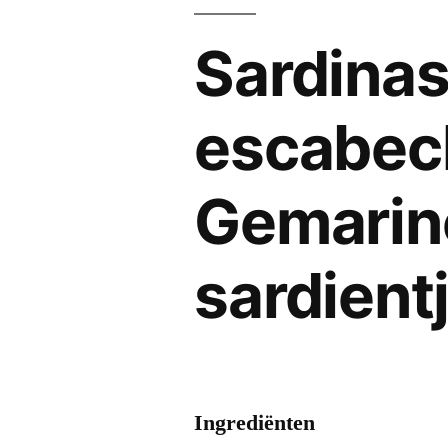
Sardinas
escabec
Gemarin
sardient
Ingrediënten