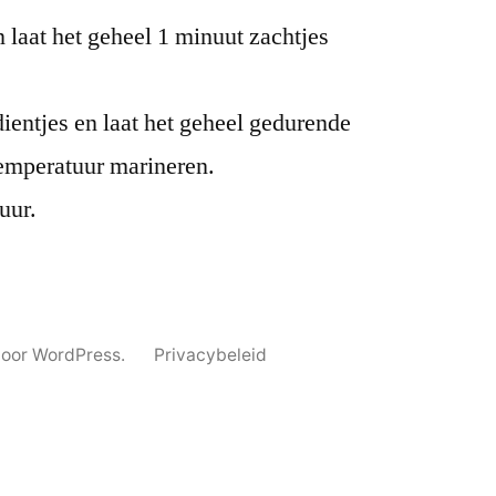
 laat het geheel 1 minuut zachtjes
dientjes en laat het geheel gedurende
emperatuur marineren.
uur.
oor WordPress.
Privacybeleid