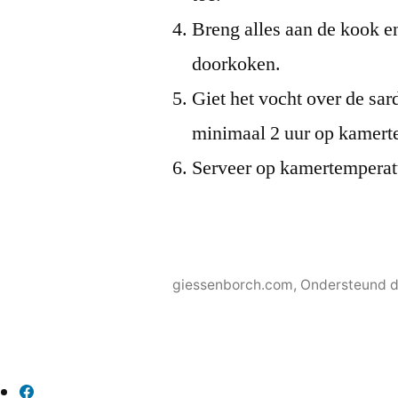
Breng alles aan de kook en
doorkoken.
Giet het vocht over de sar
minimaal 2 uur op kamert
Serveer op kamertemperat
giessenborch.com
,
Ondersteund d