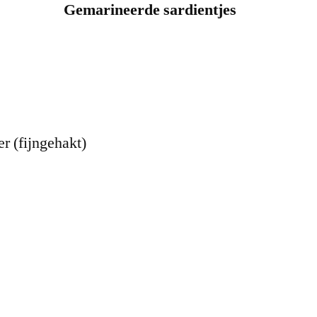
r (fijngehakt)