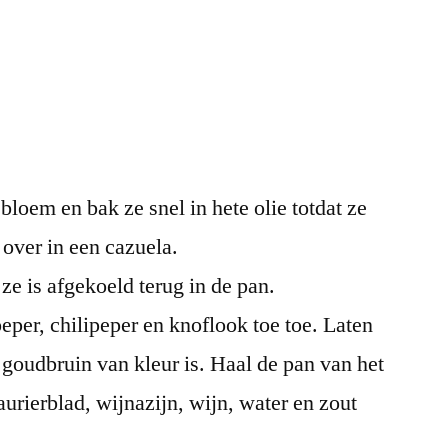
bloem en bak ze snel in hete olie totdat ze
 over in een cazuela.
s ze is afgekoeld terug in de pan.
peper, chilipeper en knoflook toe toe. Laten
 goudbruin van kleur is. Haal de pan van het
aurierblad, wijnazijn, wijn, water en zout