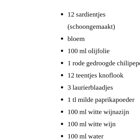
12 sardientjes
(schoongemaakt)
bloem
100 ml olijfolie
1 rode gedroogde chilipepe
12 teentjes knoflook
3 laurierblaadjes
1 tl milde paprikapoeder
100 ml witte wijnazijn
100 ml witte wijn
100 ml water