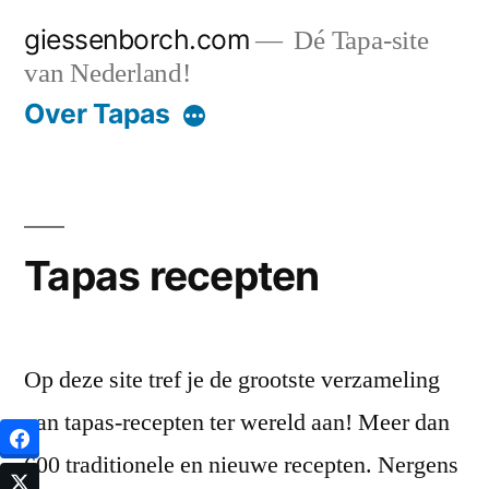
Ga
giessenborch.com
Dé Tapa-site
naar
van Nederland!
de
Over Tapas
inhoud
Tapas recepten
Op deze site tref je de grootste verzameling
van tapas-recepten ter wereld aan! Meer dan
600 traditionele en nieuwe recepten. Nergens