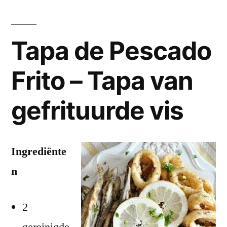
Tapa de Pescado
Frito – Tapa van
gefrituurde vis
Ingrediënte
n
2
gereinigde