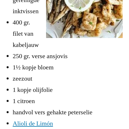
inktvissen
400 gr.
filet van
kabeljauw
250 gr. verse ansjovis
1½ kopje bloem
zeezout
1 kopje olijfolie
1 citroen
handvol vers gehakte peterselie
Alioli de Limón