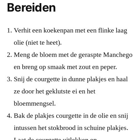
Bereiden
Verhit een koekenpan met een flinke laag
olie (niet te heet).
Meng de bloem met de geraspte Manchego
en breng op smaak met zout en peper.
Snij de courgette in dunne plakjes en haal
ze door het geklutste ei en het
bloemmengsel.
Bak de plakjes courgette in de olie en snij
intussen het stokbrood in schuine plakjes.
Laat de courgette uitlekken op