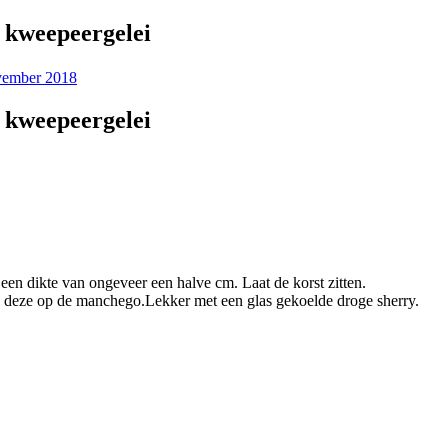
 kweepeergelei
vember 2018
 kweepeergelei
een dikte van ongeveer een halve cm. Laat de korst zitten.
g deze op de manchego.
Lekker met een glas gekoelde droge sherry.