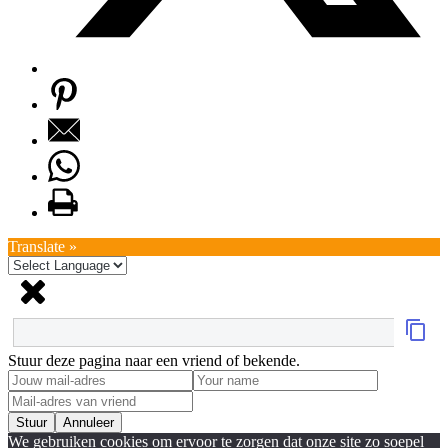
Translate »
Stuur deze pagina naar een vriend of bekende.
Stuur
Annuleer
We gebruiken cookies om ervoor te zorgen dat onze site zo soepel