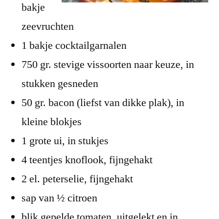
bakje
zeevruchten
1 bakje cocktailgarnalen
750 gr. stevige vissoorten naar keuze, in
stukken gesneden
50 gr. bacon (liefst van dikke plak), in
kleine blokjes
1 grote ui, in stukjes
4 teentjes knoflook, fijngehakt
2 el. peterselie, fijngehakt
sap van ½ citroen
blik gepelde tomaten, uitgelekt en in