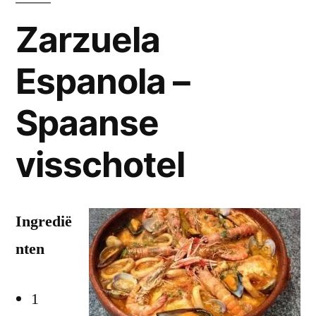
Zarzuela
Espanola –
Spaanse
visschotel
Ingredië
nten
1