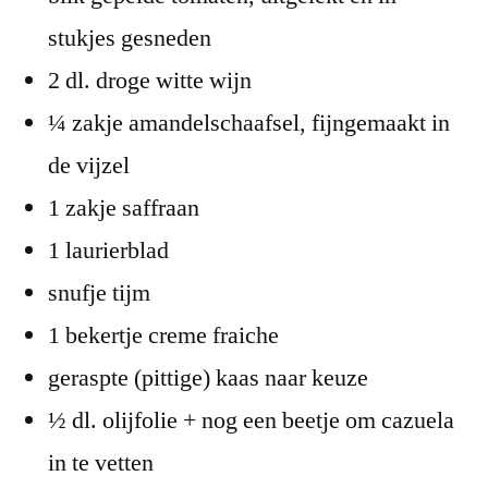
stukjes gesneden
2 dl. droge witte wijn
¼ zakje amandelschaafsel, fijngemaakt in
de vijzel
1 zakje saffraan
1 laurierblad
snufje tijm
1 bekertje creme fraiche
geraspte (pittige) kaas naar keuze
½ dl. olijfolie + nog een beetje om cazuela
in te vetten