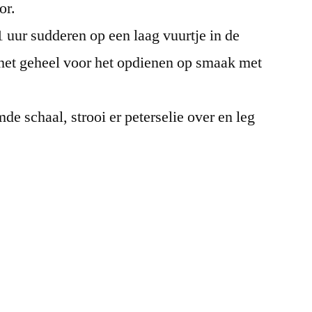
or.
1 uur sudderen op een laag vuurtje in de
het geheel voor het opdienen op smaak met
de schaal, strooi er peterselie over en leg