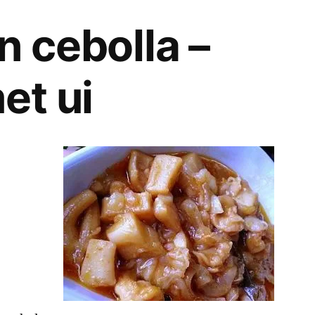
n cebolla –
et ui