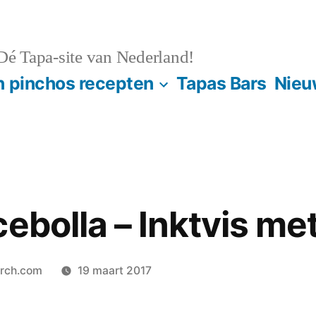
é Tapa-site van Nederland!
n pinchos recepten
Tapas Bars
Nieu
ebolla – Inktvis met
orch.com
19 maart 2017