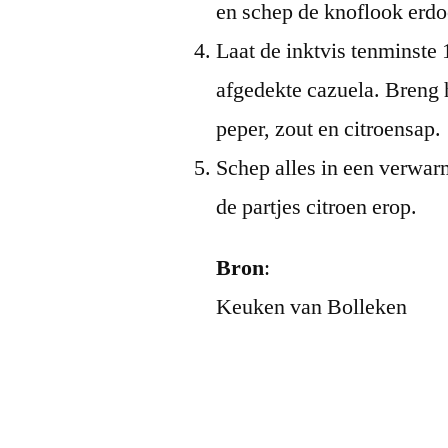
en schep de knoflook erdo
Laat de inktvis tenminste 
afgedekte cazuela. Breng 
peper, zout en citroensap.
Schep alles in een verwarm
de partjes citroen erop.
Bron
:
Keuken van Bolleken