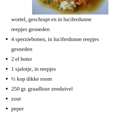
wortel, geschrapt en in luciferdunne
reepjes gesneden
4 sperziebonen, in luciferdunne reepjes
gesneden
2 el boter
1 sjalotje, in reepjes
½ kop dikke room
250 gr. graadloze zeeduivel
zout
peper