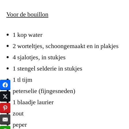
Voor de bouillon
1 kop water
2 worteltjes, schoongemaakt en in plakjes
4 sjalotjes, in stukjes
1 stengel selderie in stukjes
1 tl tijm
peterselie (fijngesneden)
1 blaadje laurier
zout
peper