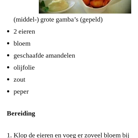
(middel-) grote gamba’s (gepeld)
2 eieren
bloem
geschaafde amandelen
olijfolie
zout
peper
Bereiding
Klop de eieren en voeg er zoveel bloem bij