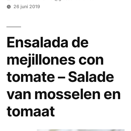
door
26 juni 2019
Ensalada de
mejillones con
tomate – Salade
van mosselen en
tomaat