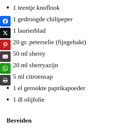
1 teentje knoflook
1 gedroogde chilipeper
1 laurierblad
20 gr. peterselie (fijngehakt)
50 ml sherry
20 ml sherryazijn
5 ml citroensap
1 el gerookte paprikapoeder
1 dl olijfolie
Bereiden