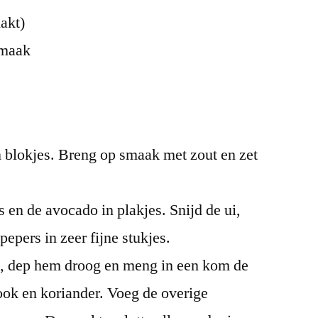
hakt)
smaak
n blokjes. Breng op smaak met zout en zet
s en de avocado in plakjes. Snijd de ui,
ipepers in zeer fijne stukjes.
st, dep hem droog en meng in een kom de
look en koriander. Voeg de overige