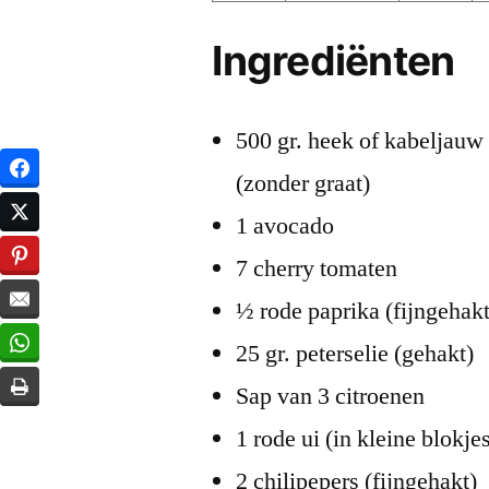
Ingrediënten
500 gr. heek of kabeljauw
(zonder graat)
1 avocado
7 cherry tomaten
½ rode paprika (fijngehakt
25 gr. peterselie (gehakt)
Sap van 3 citroenen
1 rode ui (in kleine blokj
2 chilipepers (fijngehakt)