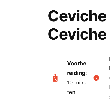
Ceviche 
Ceviche
Voorbe
reiding
:
10 minu
ten