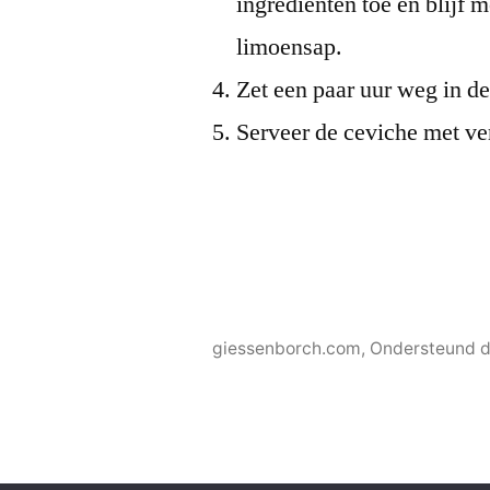
ingrediënten toe en blijf 
limoensap.
Zet een paar uur weg in de
Serveer de ceviche met ver
giessenborch.com
,
Ondersteund d