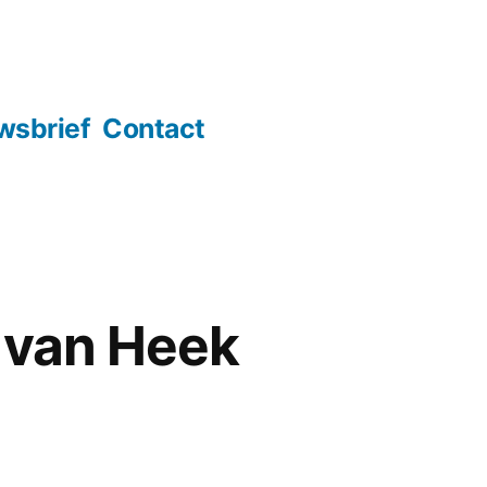
wsbrief
Contact
 van Heek