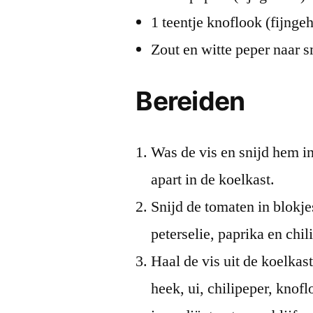
1 teentje knoflook (fijnge
Zout en witte peper naar 
Bereiden
Was de vis en snijd hem i
apart in de koelkast.
Snijd de tomaten in blokje
peterselie, paprika en chil
Haal de vis uit de koelka
heek, ui, chilipeper, knof