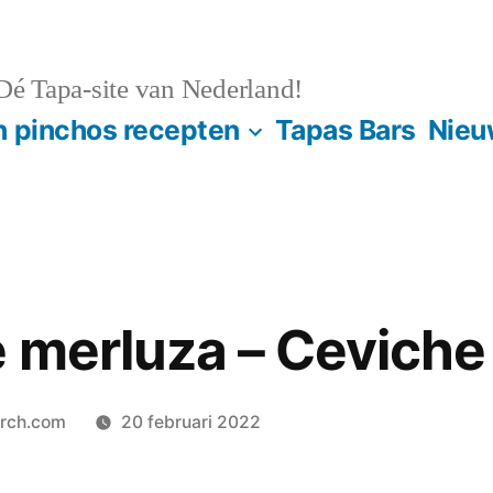
é Tapa-site van Nederland!
n pinchos recepten
Tapas Bars
Nieu
 merluza – Ceviche
orch.com
20 februari 2022