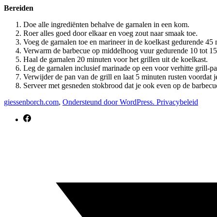
Bereiden
Doe alle ingrediënten behalve de garnalen in een kom.
Roer alles goed door elkaar en voeg zout naar smaak toe.
Voeg de garnalen toe en marineer in de koelkast gedurende 45 
Verwarm de barbecue op middelhoog vuur gedurende 10 tot 15
Haal de garnalen 20 minuten voor het grillen uit de koelkast.
Leg de garnalen inclusief marinade op een voor verhitte grill-
Verwijder de pan van de grill en laat 5 minuten rusten voordat je
Serveer met gesneden stokbrood dat je ook even op de barbecue
giessenborch.com
,
Ondersteund door WordPress.
Privacybeleid