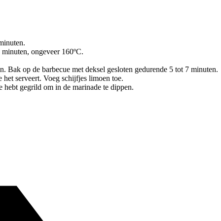
minuten.
 minuten, ongeveer 160ºC.
pan. Bak op de barbecue met deksel gesloten gedurende 5 tot 7 minuten.
 het serveert. Voeg schijfjes limoen toe.
 hebt gegrild om in de marinade te dippen.