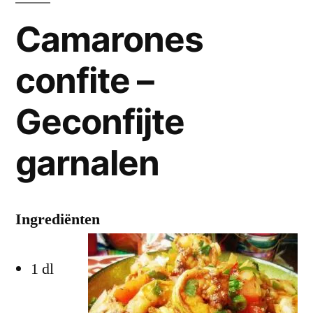
Camarones
confite –
Geconfijte
garnalen
Ingrediënten
1 dl