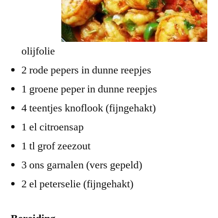
olijfolie
2 rode pepers in dunne reepjes
1 groene peper in dunne reepjes
4 teentjes knoflook (fijngehakt)
1 el citroensap
1 tl grof zeezout
3 ons garnalen (vers gepeld)
2 el peterselie (fijngehakt)