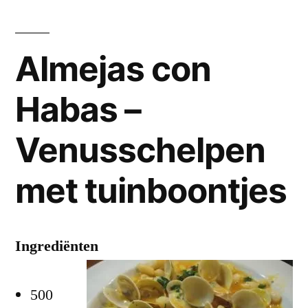
Almejas con
Habas –
Venusschelpen
met tuinboontjes
Ingrediënten
500