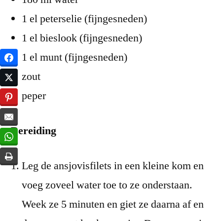
1 el peterselie (fijngesneden)
1 el bieslook (fijngesneden)
1 el munt (fijngesneden)
zout
peper
Bereiding
Leg de ansjovisfilets in een kleine kom en
voeg zoveel water toe to ze onderstaan.
Week ze 5 minuten en giet ze daarna af en