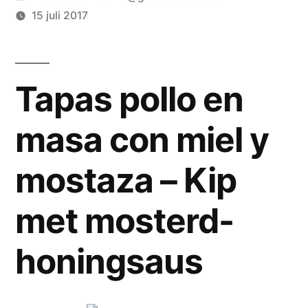
door
15 juli 2017
Tapas pollo en
masa con miel y
mostaza – Kip
met mosterd-
honingsaus