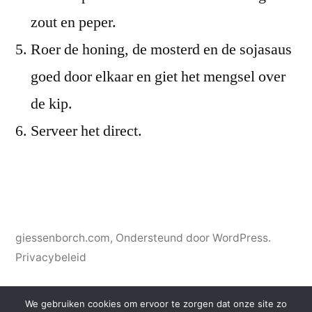
zout en peper.
Roer de honing, de mosterd en de sojasaus
goed door elkaar en giet het mengsel over
de kip.
Serveer het direct.
giessenborch.com
,
Ondersteund door WordPress.
Privacybeleid
We gebruiken cookies om ervoor te zorgen dat onze site zo