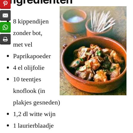
8 kippendijen
zonder bot,
met vel
Paprikapoeder
4 el olijfolie
10 teentjes
knoflook (in
plakjes gesneden)
1,2 dl witte wijn
1 laurierblaadje