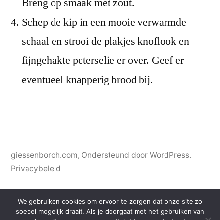
Breng op smaak met zout.
Schep de kip in een mooie verwarmde
schaal en strooi de plakjes knoflook en
fijngehakte peterselie er over. Geef er
eventueel knapperig brood bij.
giessenborch.com
,
Ondersteund door WordPress.
Privacybeleid
We gebruiken cookies om ervoor te zorgen dat onze site zo
soepel mogelijk draait. Als je doorgaat met het gebruiken van