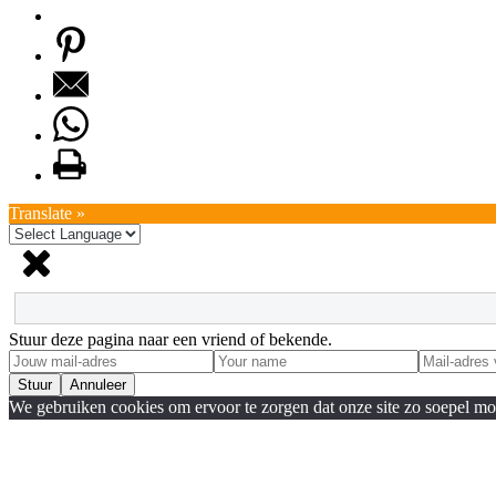
Translate »
Stuur deze pagina naar een vriend of bekende.
Stuur
Annuleer
We gebruiken cookies om ervoor te zorgen dat onze site zo soepel moge