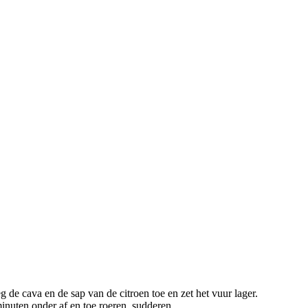
 de cava en de sap van de citroen toe en zet het vuur lager.
inuten onder af en toe roeren, sudderen.