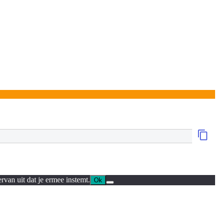
rvan uit dat je ermee instemt.
Ok