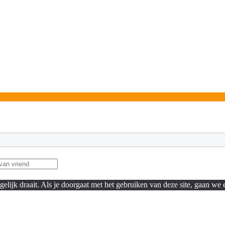
lijk draait. Als je doorgaat met het gebruiken van deze site, gaan we e