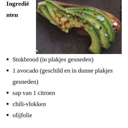
Ingredië
nten
Stokbrood (in plakjes gesneden)
1 avocado (geschild en in dunne plakjes
gesneden)
sap van 1 citroen
chili-vlokken
olijfolie