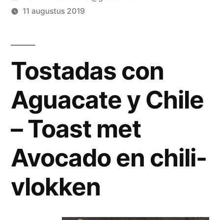
door
11 augustus 2019
Tostadas con
Aguacate y Chile
– Toast met
Avocado en chili-
vlokken