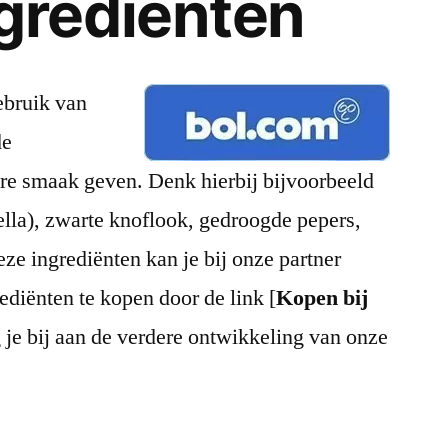
grediënten
bruik van
de
ere smaak geven. Denk hierbij bijvoorbeeld
ella), zwarte knoflook, gedroogde pepers,
eze ingrediënten kan je bij onze partner
diënten te kopen door de link [
Kopen bij
g je bij aan de verdere ontwikkeling van onze