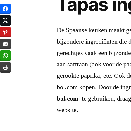
Tapas in
De Spaanse keuken maakt ge
bijzondere ingrediënten die 
gerechtjes vaak een bijzond
aan saffraan (ook voor de pa
gerookte paprika, etc. Ook d
bol.com kopen. Door de ingre
bol.com
] te gebruiken, draa
website.