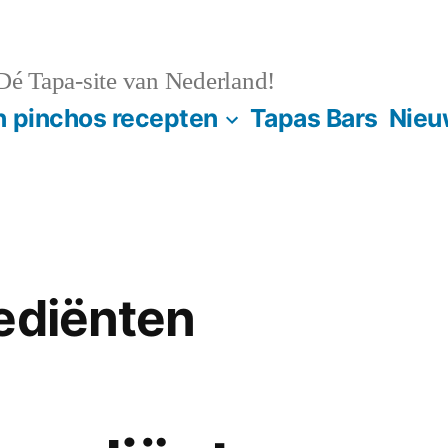
é Tapa-site van Nederland!
n pinchos recepten
Tapas Bars
Nieu
ediënten