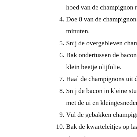
hoed van de champignon ni
Doe 8 van de champignon
minuten.
Snij de overgebleven cham
Bak ondertussen de bacon
klein beetje olijfolie.
Haal de champignons uit d
Snij de bacon in kleine s
met de ui en kleingesned
Vul de gebakken champign
Bak de kwarteleitjes op la