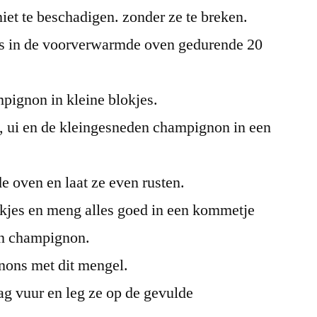
et te beschadigen. zonder ze te breken.
s in de voorverwarmde oven gedurende 20
pignon in kleine blokjes.
, ui en de kleingesneden champignon in een
e oven en laat ze even rusten.
tukjes en meng alles goed in een kommetje
en champignon.
ons met dit mengel.
ag vuur en leg ze op de gevulde