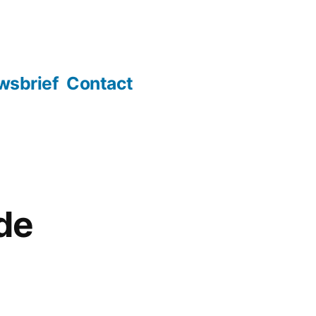
wsbrief
Contact
de