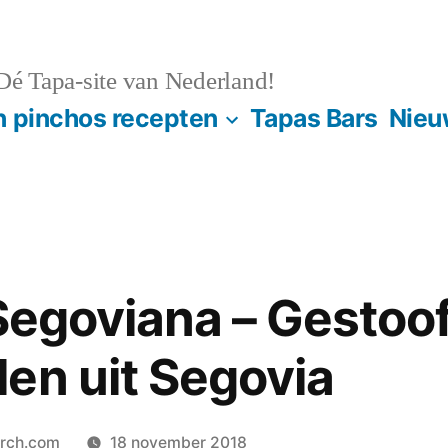
é Tapa-site van Nederland!
n pinchos recepten
Tapas Bars
Nieu
 Segoviana – Gestoo
en uit Segovia
orch.com
18 november 2018