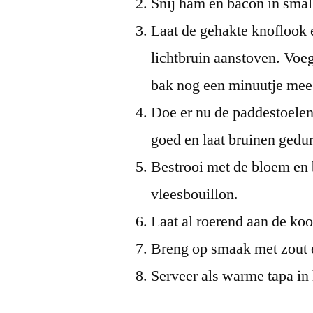
Snij ham en bacon in smal
Laat de gehakte knoflook e
lichtbruin aanstoven. Voe
bak nog een minuutje mee
Doe er nu de paddestoelen
goed en laat bruinen gedu
Bestrooi met de bloem en b
vleesbouillon.
Laat al roerend aan de k
Breng op smaak met zout 
Serveer als warme tapa in 