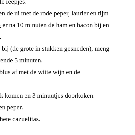
le reepjes.
n de ui met de rode peper, laurier en tijm
g er na 10 minuten de ham en bacon bij en
.
 bij (de grote in stukken gesneden), meng
rende 5 minuten.
lus af met de witte wijn en de
ook komen en 3 minuutjes doorkoken.
en peper.
hete cazuelitas.