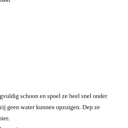
vuldig schoon en spoel ze heel snel onder
zij geen water kunnen opzuigen. Dep ze
ier.