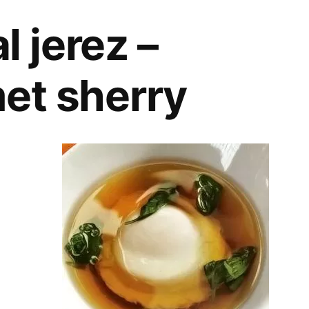
l jerez –
et sherry