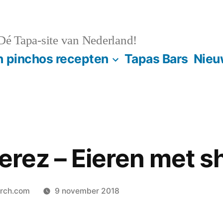
é Tapa-site van Nederland!
n pinchos recepten
Tapas Bars
Nieu
jerez – Eieren met s
orch.com
9 november 2018