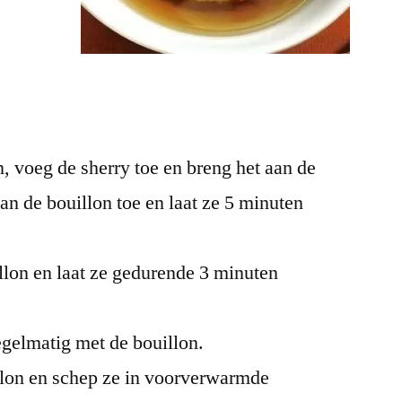
n, voeg de sherry toe en breng het aan de
n de bouillon toe en laat ze 5 minuten
llon en laat ze gedurende 3 minuten
egelmatig met de bouillon.
illon en schep ze in voorverwarmde