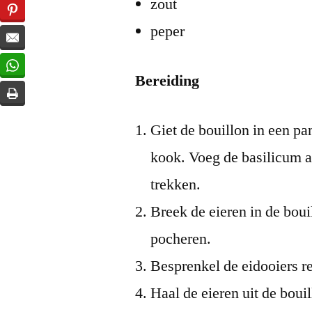
zout
peper
Bereiding
Giet de bouillon in een pa
kook. Voeg de basilicum aa
trekken.
Breek de eieren in de boui
pocheren.
Besprenkel de eidooiers r
Haal de eieren uit de bou