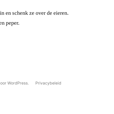
in en schenk ze over de eieren.
en peper.
oor WordPress.
Privacybeleid