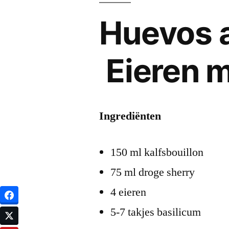
Huevos a
Eieren m
Ingrediënten
150 ml kalfsbouillon
75 ml droge sherry
4 eieren
5-7 takjes basilicum