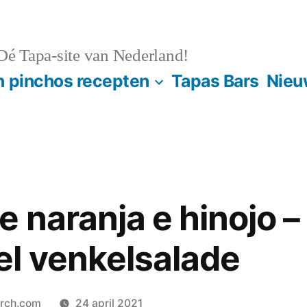
é Tapa-site van Nederland!
n pinchos recepten
Tapas Bars
Nieu
 naranja e hinojo –
l venkelsalade
orch.com
24 april 2021