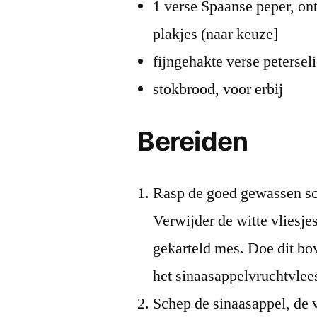
1 verse Spaanse peper, ont
plakjes (naar keuze]
fijngehakte verse petersel
stokbrood, voor erbij
Bereiden
Rasp de goed gewassen sc
Verwijder de witte vliesje
gekarteld mes. Doe dit bo
het sinaasappelvruchtvlees
Schep de sinaasappel, de 