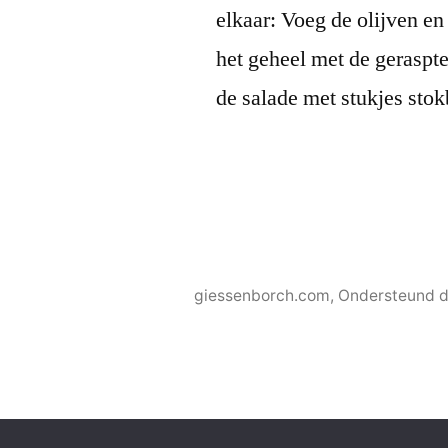
elkaar: Voeg de olijven en
het geheel met de geraspte
de salade met stukjes sto
giessenborch.com
,
Ondersteund d