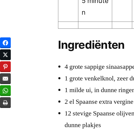
5 minute
n
Ingrediënten
4 grote sappige sinaasapp
1 grote venkelknol, zeer 
1 milde ui, in dunne ringe
2 el Spaanse extra vergine 
12 stevige Spaanse olijven
dunne plakjes