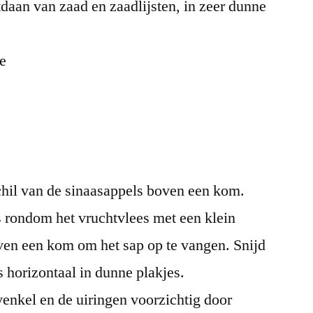
daan van zaad en zaadlijsten, in zeer dunne
ie
hil van de sinaasappels boven een kom.
s rondom het vruchtvlees met een klein
ven een kom om het sap op te vangen. Snijd
 horizontaal in dunne plakjes.
venkel en de uiringen voorzichtig door