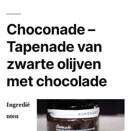
Choconade –
Tapenade van
zwarte olijven
met chocolade
Ingredië
nten