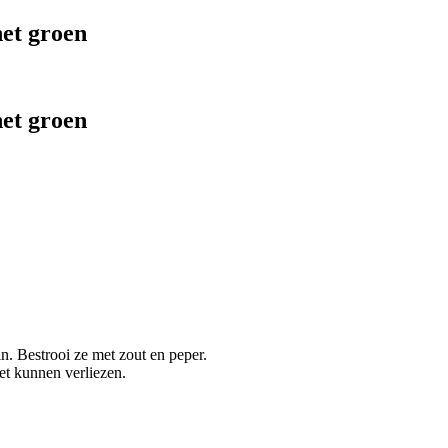
het groen
het groen
n. Bestrooi ze met zout en peper.
et kunnen verliezen.