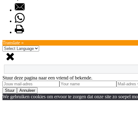
Translate »
Stuur deze pagina naar een vriend of bekende.
Stuur
Annuleer
We gebruiken cookies om ervoor te zorgen dat onze site zo soepel moge