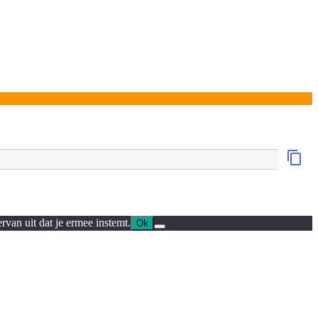
rvan uit dat je ermee instemt.
Ok