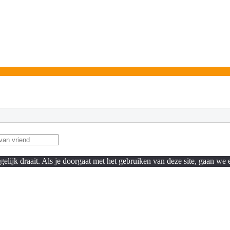
lijk draait. Als je doorgaat met het gebruiken van deze site, gaan we e