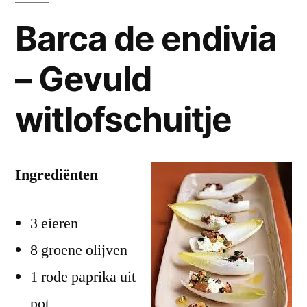
Barca de endivia
– Gevuld
witlofschuitje
Ingrediënten
3 eieren
8 groene olijven
1 rode paprika uit
pot