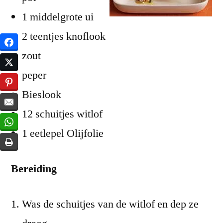
1 middelgrote ui
2 teentjes knoflook
zout
peper
Bieslook
12 schuitjes witlof
1 eetlepel Olijfolie
Bereiding
Was de schuitjes van de witlof en dep ze