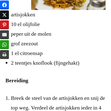
artisjokken
10 el olijfolie
peper uit de molen
grof zeezout
1 el citroensap
2 teentjes knoflook (fijngehakt)
Bereiding
Breek de steel van de artisjokken en snij de
top weg. Verdeel de artisjokken ieder in 4