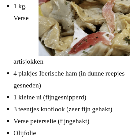
1 kg.
Verse
artisjokken
4 plakjes Iberische ham (in dunne reepjes
gesneden)
1 kleine ui (fijngesnipperd)
3 teentjes knoflook (zeer fijn gehakt)
Verse peterselie (fijngehakt)
Olijfolie