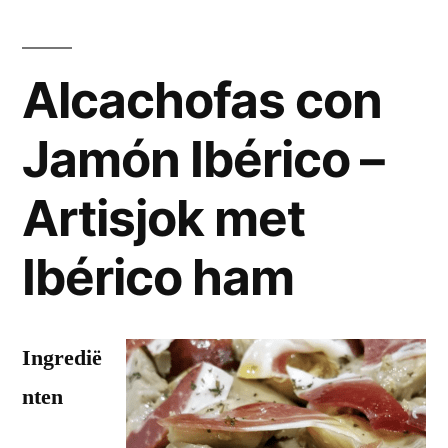
Alcachofas con
Jamón Ibérico –
Artisjok met
Ibérico ham
Ingredië
nten