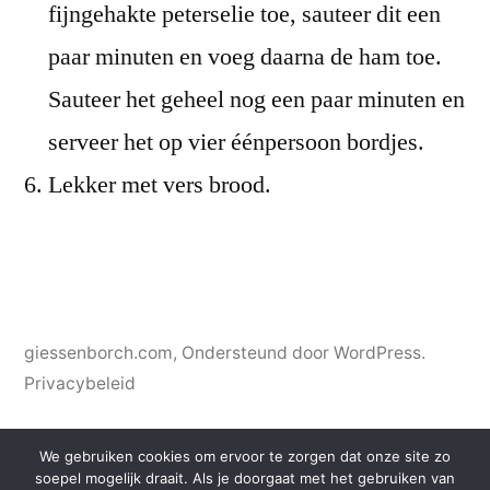
fijngehakte peterselie toe, sauteer dit een
paar minuten en voeg daarna de ham toe.
Sauteer het geheel nog een paar minuten en
serveer het op vier éénpersoon bordjes.
Lekker met vers brood.
giessenborch.com
,
Ondersteund door WordPress.
Privacybeleid
We gebruiken cookies om ervoor te zorgen dat onze site zo
soepel mogelijk draait. Als je doorgaat met het gebruiken van