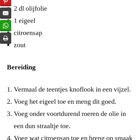
2 dl olijfolie
1 eigeel
citroensap
zout
Bereiding
Vermaal de teentjes knoflook in een vijzel.
Voeg het eigeel toe en meng dit goed.
Voeg onder voortdurend roeren de olie in
een dun straaltje toe.
Voeg wat citroensap toe en breng op smaak