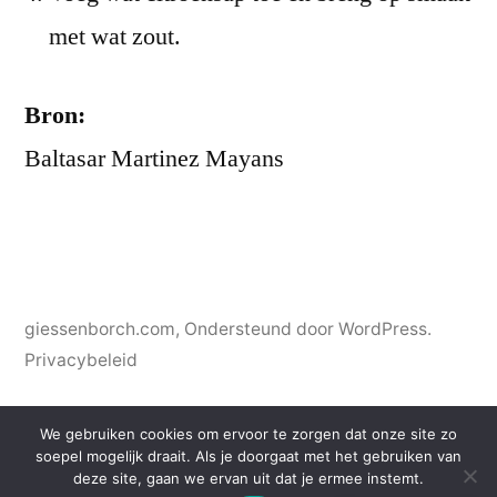
met wat zout.
Bron:
Baltasar Martinez Mayans
giessenborch.com
,
Ondersteund door WordPress.
Privacybeleid
We gebruiken cookies om ervoor te zorgen dat onze site zo
soepel mogelijk draait. Als je doorgaat met het gebruiken van
deze site, gaan we ervan uit dat je ermee instemt.