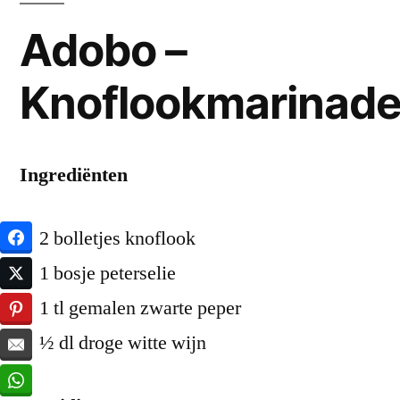
Adobo –
Knoflookmarinad
Ingrediënten
2 bolletjes knoflook
1 bosje peterselie
1 tl gemalen zwarte peper
½ dl droge witte wijn