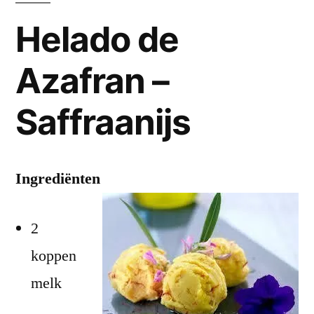
Helado de
Azafran –
Saffraanijs
Ingrediënten
2
koppen
melk