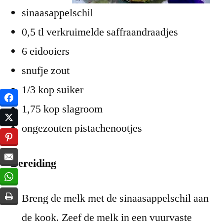
sinaasappelschil
0,5 tl verkruimelde saffraandraadjes
6 eidooiers
snufje zout
1/3 kop suiker
1,75 kop slagroom
ongezouten pistachenootjes
Bereiding
Breng de melk met de sinaasappelschil aan
de kook. Zeef de melk in een vuurvaste