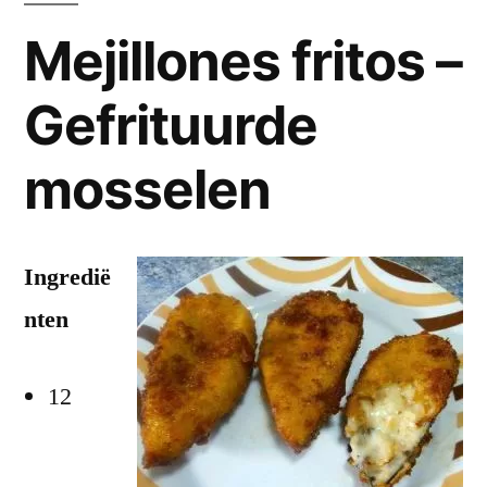
Mejillones fritos –
Gefrituurde
mosselen
Ingredië
nten
12