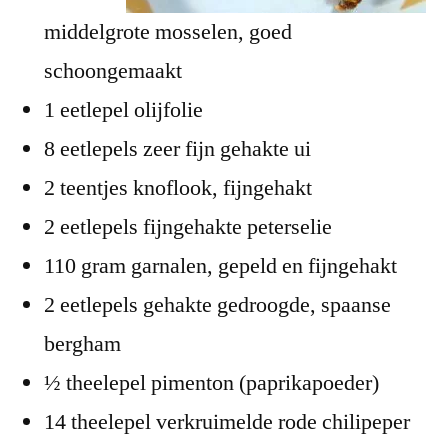
middelgrote mosselen, goed
schoongemaakt
1 eetlepel olijfolie
8 eetlepels zeer fijn gehakte ui
2 teentjes knoflook, fijngehakt
2 eetlepels fijngehakte peterselie
110 gram garnalen, gepeld en fijngehakt
2 eetlepels gehakte gedroogde, spaanse
bergham
½ theelepel pimenton (paprikapoeder)
14 theelepel verkruimelde rode chilipeper